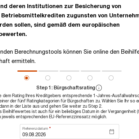
nd deren Institutionen zur Besicherung von
nd Betriebsmittelkrediten zugunsten von Unterneh
den sollen, sind gemäß dem europäischen
 bewerten.
genden Berechnungstools können Sie online den Beihilf
haft ermitteln.