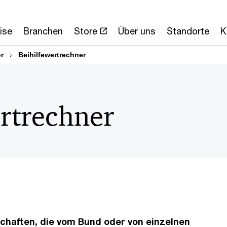
ise
Branchen
Store
Über uns
Standorte
K
or
Beihilfewertrechner
ertrechner
chaften, die vom Bund oder von einzelnen