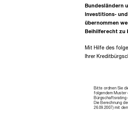
Bundesländern u
Investitions- u
übernommen wer
Beihilferecht zu
Mit Hilfe des fol
Ihrer Kreditbürgsc